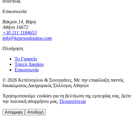
συνέπεια.
Επικοινωνία
Βάκχου 14, Βάρη
Αθήνα 16672
+30 211 1184653
info@kepesogloulaw.com
Πλοήγηση
Το Γραφείο
Τομείς Δικαίου
Επικοινωνία
©
2026
Κεπέσογλου & Συνεργάτες.
Με την επιφύλαξη παντός
δικαιώματος.
Δικηγορικός Σύλλογος Αθηνών
Χρησιμοποιούμε cookies για τη βελτίωση της εμπειρίας σας. Δείτε
την πολιτική απορρήτου μας.
Περισσότερα
Απόρριψη
Αποδοχή